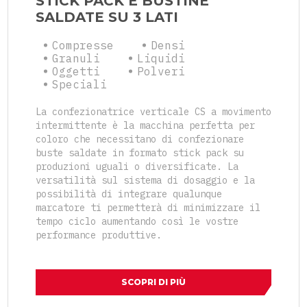
STICK PACK E BUSTINE
SALDATE SU 3 LATI
Compresse
Densi
Granuli
Liquidi
Oggetti
Polveri
Speciali
La confezionatrice verticale CS a movimento
intermittente è la macchina perfetta per
coloro che necessitano di confezionare
buste saldate in formato stick pack su
produzioni uguali o diversificate. La
versatilità sul sistema di dosaggio e la
possibilità di integrare qualunque
marcatore ti permetterà di minimizzare il
tempo ciclo aumentando così le vostre
performance produttive.
SCOPRI DI PIÙ