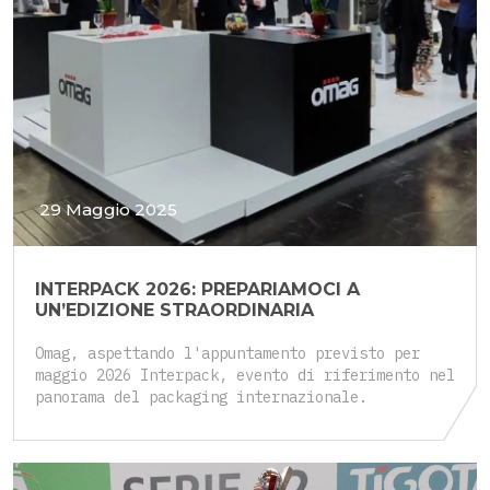
29 Maggio 2025
INTERPACK 2026: PREPARIAMOCI A
UN’EDIZIONE STRAORDINARIA
Omag, aspettando l'appuntamento previsto per
maggio 2026 Interpack, evento di riferimento nel
panorama del packaging internazionale.