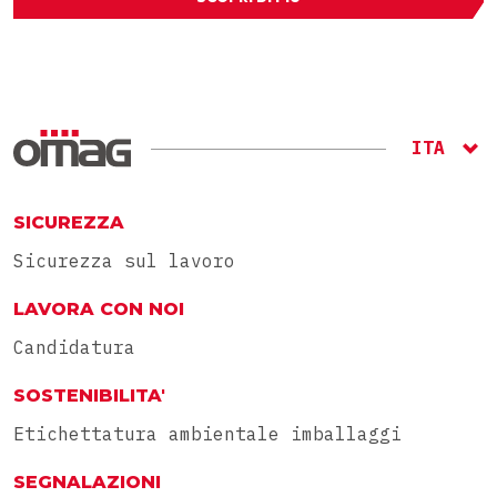
ITA
ENG
RU
SICUREZZA
Sicurezza sul lavoro
LAVORA CON NOI
Candidatura
SOSTENIBILITA'
Etichettatura ambientale imballaggi
SEGNALAZIONI