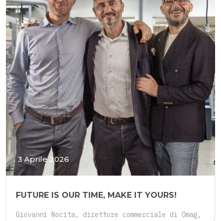
3 Aprile 2026
FUTURE IS OUR TIME, MAKE IT YOURS!
Giovanni Nocita, direttore commerciale di Omag,