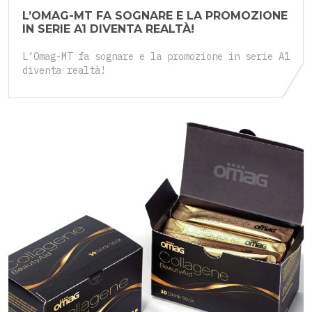
L’OMAG-MT FA SOGNARE E LA PROMOZIONE
IN SERIE A1 DIVENTA REALTÀ!
L’Omag-MT fa sognare e la promozione in serie A1
diventa realtà!