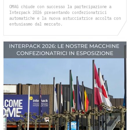
OMAG chiude con successo la partecipazione a
Interpack 2026 presentando confezionatrici
automatiche e la nuova astucciatrice accolta con
entusiasmo dal mercato.