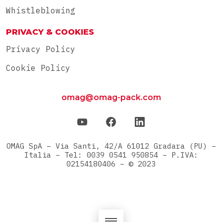
Whistleblowing
PRIVACY & COOKIES
Privacy Policy
Cookie Policy
omag@omag-pack.com
OMAG SpA – Via Santi, 42/A 61012 Gradara (PU) –
Italia – Tel: 0039 0541 950854 – P.IVA:
02154180406 – © 2023