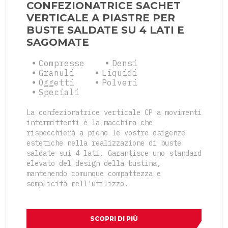
CONFEZIONATRICE SACHET
VERTICALE A PIASTRE PER
BUSTE SALDATE SU 4 LATI E
SAGOMATE
Compresse
Densi
Granuli
Liquidi
Oggetti
Polveri
Speciali
La confezionatrice verticale CP a movimenti
intermittenti è la macchina che
rispecchierà a pieno le vostre esigenze
estetiche nella realizzazione di buste
saldate sui 4 lati. Garantisce uno standard
elevato del design della bustina,
mantenendo comunque compattezza e
semplicità nell'utilizzo.
SCOPRI DI PIÙ