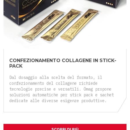
4 Agosto 2026
CONFEZIONAMENTO COLLAGENE IN STICK-
PACK
Dal dosaggio alla scelta del formato, il
confezionamento del collagene richiede
tecnologie precise e versatili. Omag propone
soluzioni automatiche per stick pack e sachet
dedicate alle diverse esigenze produttive.
SCOPRI DI PIÙ