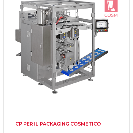
CP PER IL PACKAGING COSMETICO