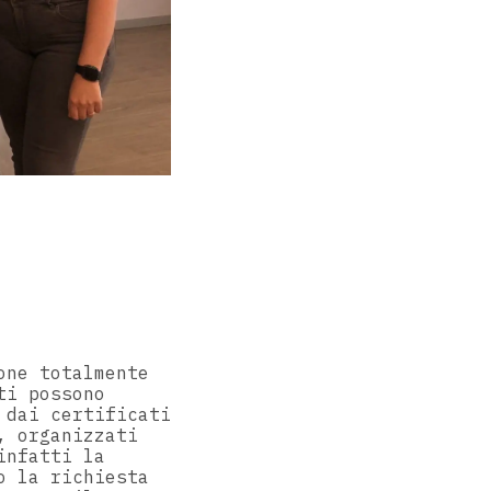
one totalmente
ti possono
 dai certificati
, organizzati
infatti la
o la richiesta