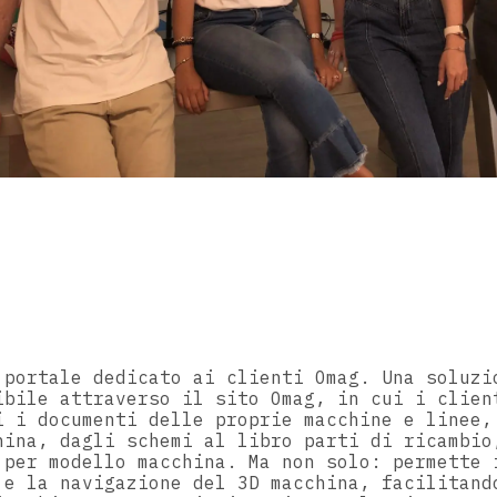
 portale dedicato ai clienti Omag. Una soluzi
ibile attraverso il sito Omag, in cui i clien
i i documenti delle proprie macchine e linee,
hina, dagli schemi al libro parti di ricambio
 per modello macchina. Ma non solo: permette 
 e la navigazione del 3D macchina, facilitand