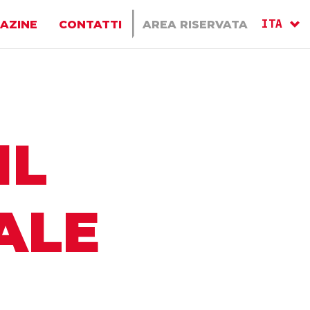
ITA
AZINE
CONTATTI
AREA RISERVATA
ENG
RU
IL
ALE