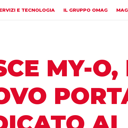
ERVIZI E TECNOLOGIA
IL GRUPPO OMAG
MAG
CE MY-O, 
OVO PORT
ICATO AI