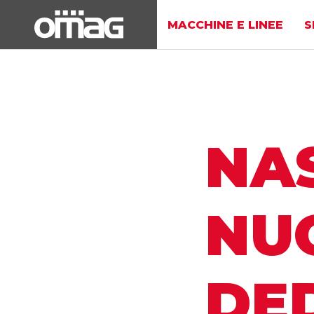
MACCHINE E LINEE
S
NAS
NU
DED