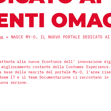
IENTI OMA
ne
»
NASCE MY-O, IL NUOVO PORTALE DEDICATO AI
attenta alle nuove frontiere dell’ innovazione dig
 miglioramento costante della Customer Experience.
a base della nascita del portale My-O, l’area rise
team IT e il team Documentazione ci raccontano in 
uova sezione.