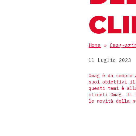
CL
Home
»
Omag-azi
11 Luglio 2023
Omag è da sempre 
suoi obiettivi il
questi temi è all
clienti Omag. Il 
le novità della n