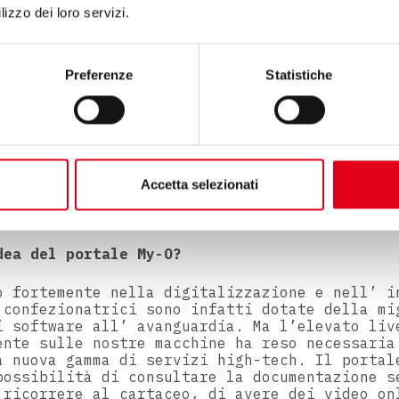
lizzo dei loro servizi.
Manuali
 in 3D
Preferenze
Statistiche
Visualizzazione macchina
Accetta selezionati
dea del portale My-O?
o fortemente nella digitalizzazione e nell’ i
 confezionatrici sono infatti dotate della mi
i software all’ avanguardia. Ma l’elevato liv
ente sulle nostre macchine ha reso necessaria
a nuova gamma di servizi high-tech. Il portal
possibilità di consultare la documentazione s
 ricorrere al cartaceo, di avere dei video on