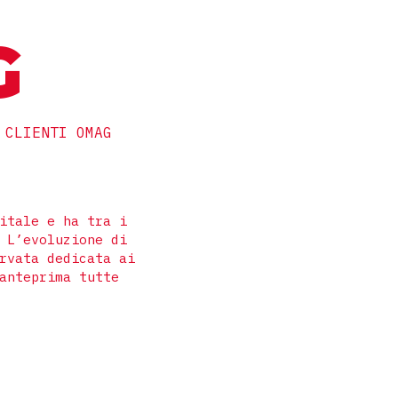
G
 CLIENTI OMAG
itale e ha tra i
 L’evoluzione di
rvata dedicata ai
anteprima tutte