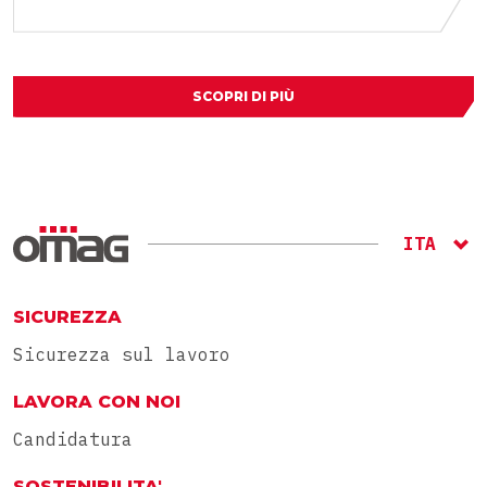
SCOPRI DI PIÙ
ITA
ENG
RU
SICUREZZA
Sicurezza sul lavoro
LAVORA CON NOI
Candidatura
SOSTENIBILITA'