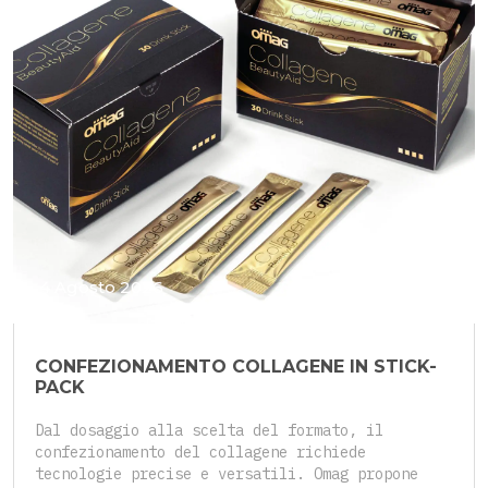
4 Agosto 2026
CONFEZIONAMENTO COLLAGENE IN STICK-
PACK
Dal dosaggio alla scelta del formato, il
confezionamento del collagene richiede
tecnologie precise e versatili. Omag propone