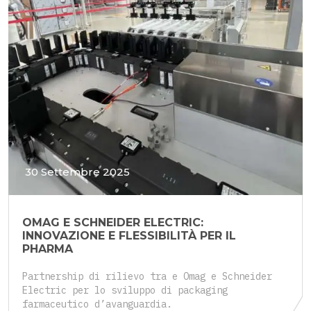
30 Settembre 2025
OMAG E SCHNEIDER ELECTRIC:
INNOVAZIONE E FLESSIBILITÀ PER IL
PHARMA
Partnership di rilievo tra e Omag e Schneider
Electric per lo sviluppo di packaging
farmaceutico d’avanguardia.