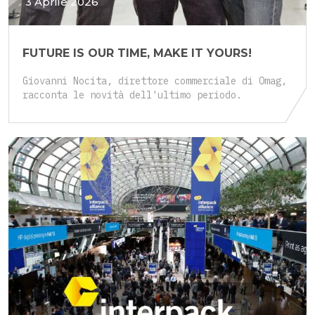
3 Aprile 2026
FUTURE IS OUR TIME, MAKE IT YOURS!
Giovanni Nocita, direttore commerciale di Omag,
racconta le novità dell'ultimo periodo.