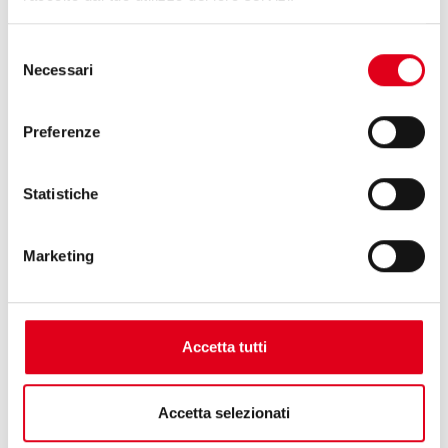
Omag parteciperà a Vitafoods, evento di
riferimento per il settore nutraceutico a
Selezione
Barcellona
Necessari
del
consenso
Preferenze
Statistiche
Marketing
Accetta tutti
Accetta selezionati