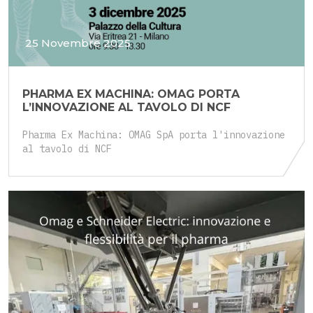
25 Novembre 2025
PHARMA EX MACHINA: OMAG PORTA
L’INNOVAZIONE AL TAVOLO DI NCF
Pharma Ex Machina: OMAG SpA porta l'innovazione
al tavolo di NCF