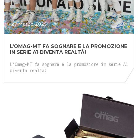
27 Marzo 2025
L’OMAG-MT FA SOGNARE E LA PROMOZIONE
IN SERIE A1 DIVENTA REALTÀ!
L’Omag-MT fa sognare e la promozione in serie A1
diventa realtà!