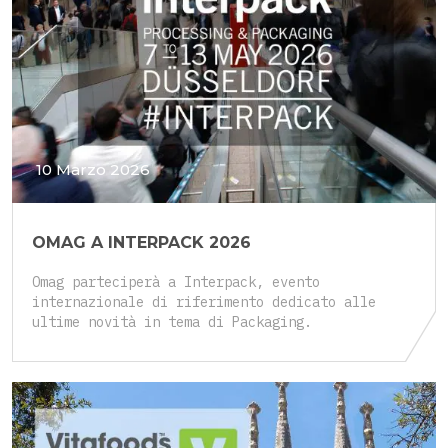
10 Marzo 2026
OMAG A INTERPACK 2026
Omag parteciperà a Interpack, evento
internazionale di riferimento dedicato alle
ultime novità in tema di Packaging.