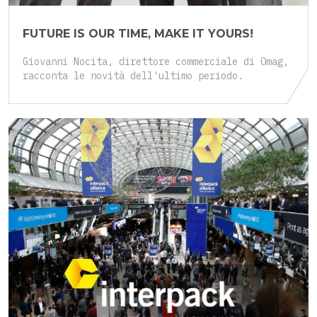
FUTURE IS OUR TIME, MAKE IT YOURS!
Giovanni Nocita, direttore commerciale di Omag,
racconta le novità dell'ultimo periodo.