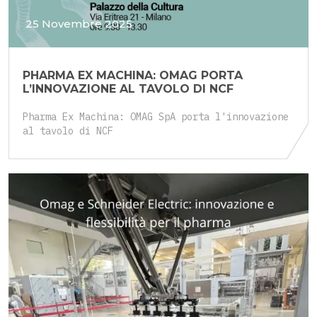
25 Novembre 2025
PHARMA EX MACHINA: OMAG PORTA
L’INNOVAZIONE AL TAVOLO DI NCF
Pharma Ex Machina: OMAG SpA porta l'innovazione
al tavolo di NCF