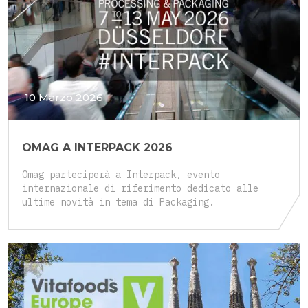
10 Marzo 2026
OMAG A INTERPACK 2026
Omag parteciperà a Interpack, evento
internazionale di riferimento dedicato alle
ultime novità in tema di Packaging.