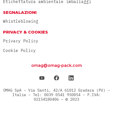
Etichettatura ambientale imballaggi
SEGNALAZIONI
Whistleblowing
PRIVACY & COOKIES
Privacy Policy
Cookie Policy
omag@omag-pack.com
OMAG SpA – Via Santi, 42/A 61012 Gradara (PU) –
Italia – Tel: 0039 0541 950854 – P.IVA:
02154180406 – © 2023