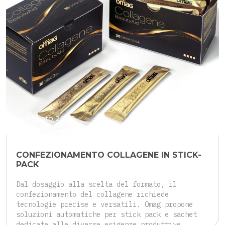
4 Agosto 2026
CONFEZIONAMENTO COLLAGENE IN STICK-
PACK
Dal dosaggio alla scelta del formato, il
confezionamento del collagene richiede
tecnologie precise e versatili. Omag propone
soluzioni automatiche per stick pack e sachet
dedicate alle diverse esigenze produttive.