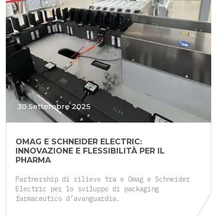
30 Settembre 2025
OMAG E SCHNEIDER ELECTRIC:
INNOVAZIONE E FLESSIBILITÀ PER IL
PHARMA
Partnership di rilievo tra e Omag e Schneider
Electric per lo sviluppo di packaging
farmaceutico d’avanguardia.