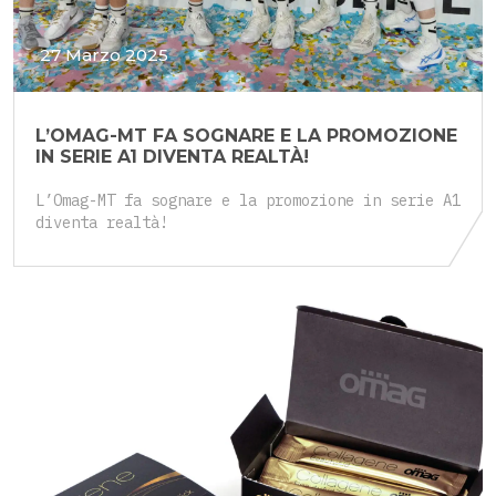
27 Marzo 2025
L’OMAG-MT FA SOGNARE E LA PROMOZIONE
IN SERIE A1 DIVENTA REALTÀ!
L’Omag-MT fa sognare e la promozione in serie A1
diventa realtà!