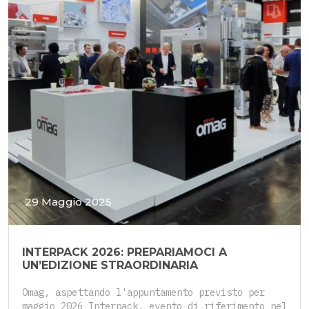
29 Maggio 2025
INTERPACK 2026: PREPARIAMOCI A
UN’EDIZIONE STRAORDINARIA
Omag, aspettando l'appuntamento previsto per
maggio 2026 Interpack, evento di riferimento nel