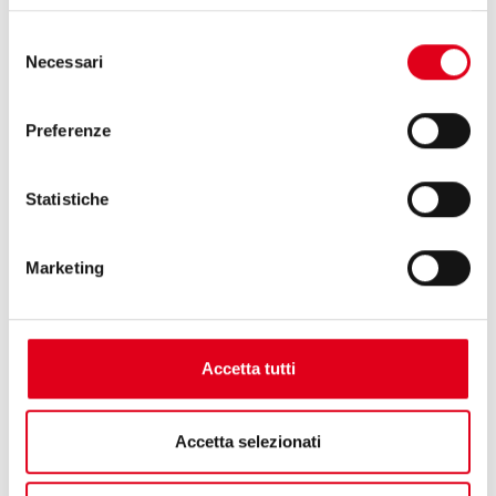
riferimento per il settore nutraceutico a
Barcellona
Selezione
Necessari
del
consenso
Preferenze
Statistiche
Marketing
Accetta tutti
Accetta selezionati