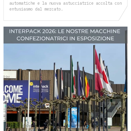
automatiche e la nuova astucciatrice accolta con
entusiasmo dal mercato.