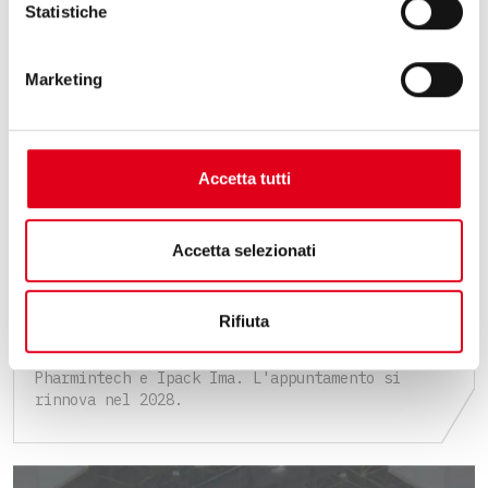
Statistiche
Marketing
Accetta tutti
2 Giugno 2025
Accetta selezionati
PACKAGING E INNOVAZIONE: IL NOSTRO
BILANCIO DI PHARMINTECH & IPACK IMA
2025
Rifiuta
Omag, resoconto dell'edizione 2025 di
Pharmintech e Ipack Ima. L'appuntamento si
rinnova nel 2028.