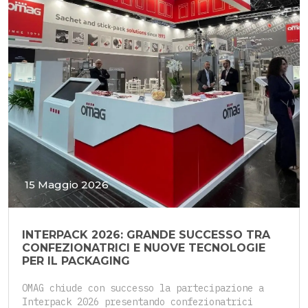
15 Maggio 2026
INTERPACK 2026: GRANDE SUCCESSO TRA
CONFEZIONATRICI E NUOVE TECNOLOGIE
PER IL PACKAGING
OMAG chiude con successo la partecipazione a
Interpack 2026 presentando confezionatrici