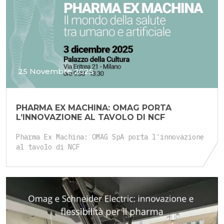
25 Novembre 2025
PHARMA EX MACHINA: OMAG PORTA
L’INNOVAZIONE AL TAVOLO DI NCF
Pharma Ex Machina: OMAG SpA porta l'innovazione
al tavolo di NCF