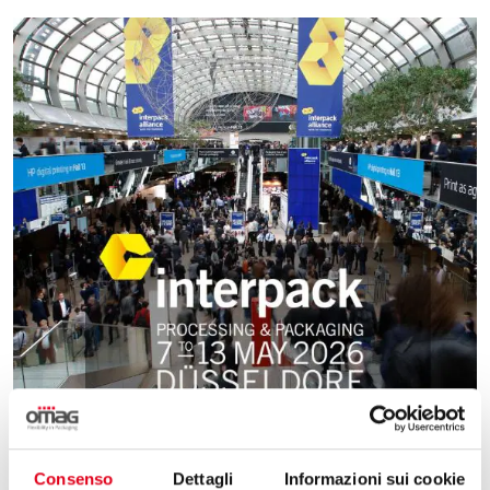
10 Marzo 2026
Consenso
Dettagli
Informazioni sui cookie