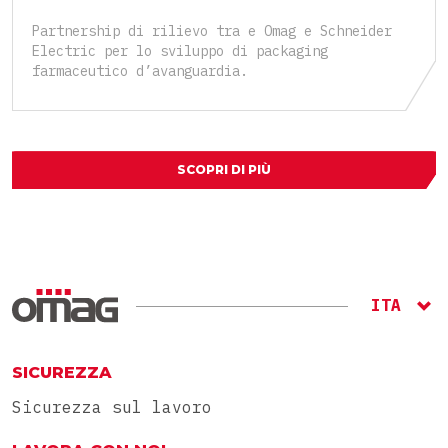
Partnership di rilievo tra e Omag e Schneider
Electric per lo sviluppo di packaging
farmaceutico d’avanguardia.
SCOPRI DI PIÙ
ITA
ENG
RU
SICUREZZA
Sicurezza sul lavoro