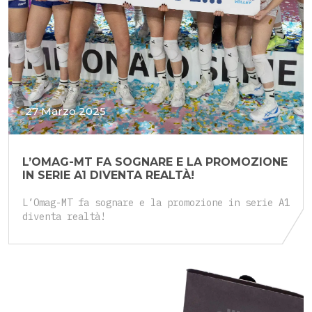
27 Marzo 2025
L’OMAG-MT FA SOGNARE E LA PROMOZIONE
IN SERIE A1 DIVENTA REALTÀ!
L’Omag-MT fa sognare e la promozione in serie A1
diventa realtà!