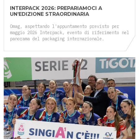
INTERPACK 2026: PREPARIAMOCI A
UN’EDIZIONE STRAORDINARIA
Omag, aspettando l'appuntamento previsto per
maggio 2026 Interpack, evento di riferimento nel
panorama del packaging internazionale.