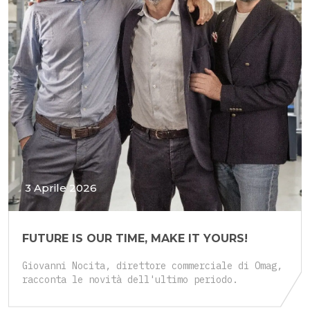
3 Aprile 2026
FUTURE IS OUR TIME, MAKE IT YOURS!
Giovanni Nocita, direttore commerciale di Omag,
racconta le novità dell'ultimo periodo.