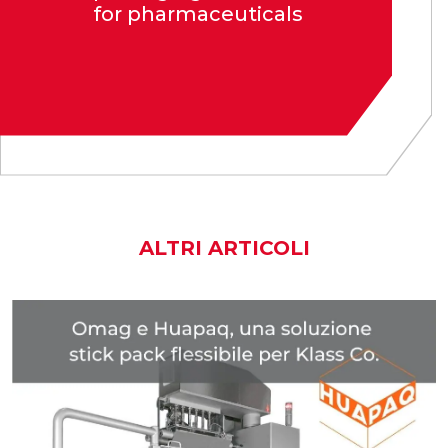
for pharmaceuticals
ALTRI ARTICOLI