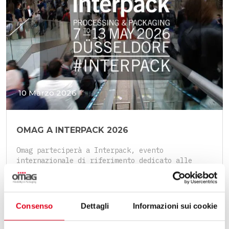
10 Marzo 2026
OMAG A INTERPACK 2026
Omag parteciperà a Interpack, evento
internazionale di riferimento dedicato alle
ultime novità in tema di Packaging.
Consenso
Dettagli
Informazioni sui cookie