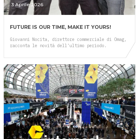
3 Aprile 2026
FUTURE IS OUR TIME, MAKE IT YOURS!
Giovanni Nocita, direttore commerciale di Omag,
racconta le novità dell'ultimo periodo.