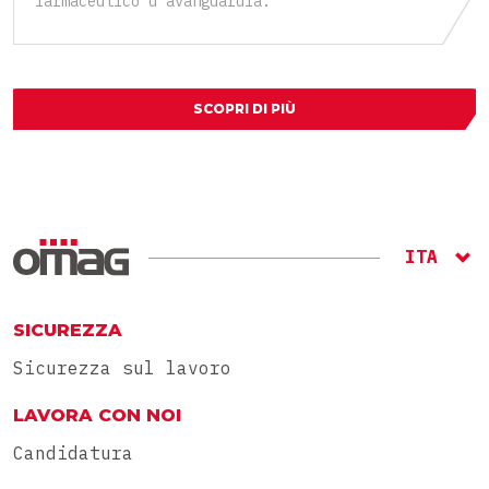
farmaceutico d’avanguardia.
SCOPRI DI PIÙ
ITA
ENG
SICUREZZA
Sicurezza sul lavoro
LAVORA CON NOI
Candidatura