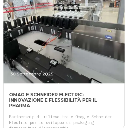
30 Settembre 2025
OMAG E SCHNEIDER ELECTRIC:
INNOVAZIONE E FLESSIBILITÀ PER IL
PHARMA
Partnership di rilievo tra e Omag e Schneider
Electric per lo sviluppo di packaging