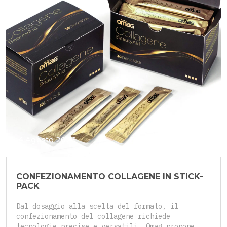
4 Agosto 2026
CONFEZIONAMENTO COLLAGENE IN STICK-
PACK
Dal dosaggio alla scelta del formato, il
confezionamento del collagene richiede
tecnologie precise e versatili. Omag propone