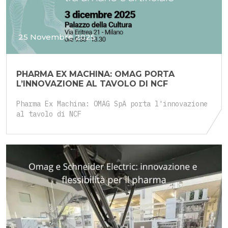
25 Novembre 2025
PHARMA EX MACHINA: OMAG PORTA
L’INNOVAZIONE AL TAVOLO DI NCF
Pharma Ex Machina: OMAG SpA porta l'innovazione
al tavolo di NCF