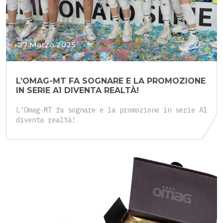
27 Marzo 2025
L’OMAG-MT FA SOGNARE E LA PROMOZIONE
IN SERIE A1 DIVENTA REALTÀ!
L’Omag-MT fa sognare e la promozione in serie A1
diventa realtà!