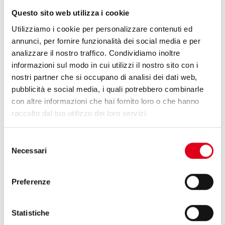
Questo sito web utilizza i cookie
Utilizziamo i cookie per personalizzare contenuti ed
annunci, per fornire funzionalità dei social media e per
analizzare il nostro traffico. Condividiamo inoltre
informazioni sul modo in cui utilizzi il nostro sito con i
nostri partner che si occupano di analisi dei dati web,
pubblicità e social media, i quali potrebbero combinarle
con altre informazioni che hai fornito loro o che hanno
raccolto dal tuo utilizzo dei loro servizi.
Selezione
Necessari
del
consenso
Preferenze
9 Marzo 2026
Statistiche
OMAG A VITAFOODS EUROPE 2026