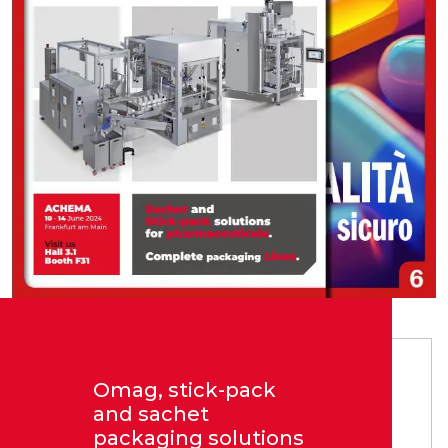
Omag, stick-pack
and sachet
packaging solutions