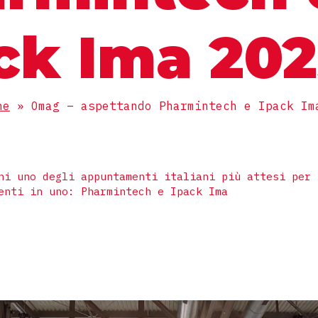
ck Ima 20
ne
»
Omag – aspettando Pharmintech e Ipack Im
ni uno degli appuntamenti italiani più attesi per 
enti in uno: Pharmintech e Ipack Ima