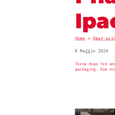
Ipa
Home
»
Omag-azi
8 Maggio 2024
Torna dopo tre an
packaging. Due ev