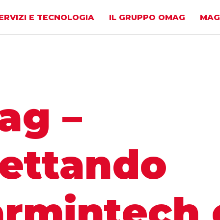
ERVIZI E TECNOLOGIA
IL GRUPPO OMAG
MAG
ag –
ettando
rmintech 