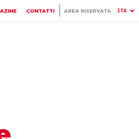
ITA
AZINE
CONTATTI
AREA RISERVATA
ENG
RU
e