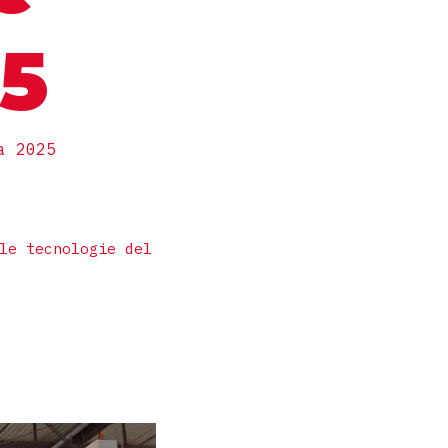
25
a 2025
le tecnologie del