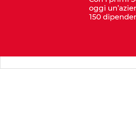
oggi un’azien
150 dipenden