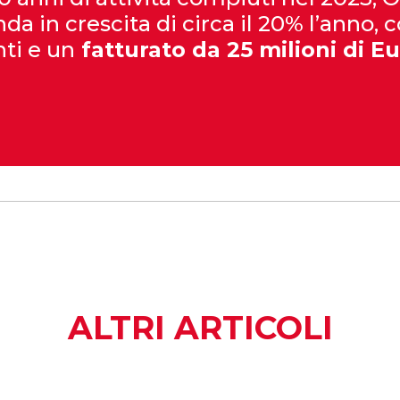
da in crescita di circa il 20% l’anno, c
ti e un
fatturato da 25 milioni di E
ALTRI ARTICOLI