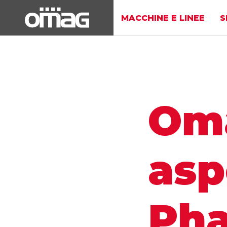
MACCHINE E LINEE
S
Om
asp
Pha