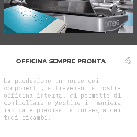
OFFICINA SEMPRE PRONTA
La produzione in-house dei
componenti, attraverso la nostra
officina interna, ci permette di
controllare e gestire in maniera
rapida e precisa la consegna dei
tuoi ricambi.