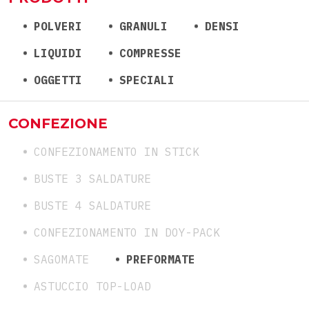
POLVERI
GRANULI
DENSI
LIQUIDI
COMPRESSE
OGGETTI
SPECIALI
CONFEZIONE
CONFEZIONAMENTO IN STICK
BUSTE 3 SALDATURE
BUSTE 4 SALDATURE
CONFEZIONAMENTO IN DOY-PACK
SAGOMATE
PREFORMATE
ASTUCCIO TOP-LOAD