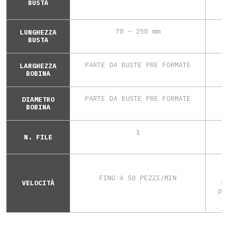
BUSTA
70 – 250 mm
LUNGHEZZA
BUSTA
PARTE DA BUSTE PRE FORMATE
LARGHEZZA
BOBINA
PARTE DA BUSTE PRE FORMATE
DIAMETRO
BOBINA
1
N. FILE
FINO A 50 PEZZI/MIN
VELOCITÀ
*
pr