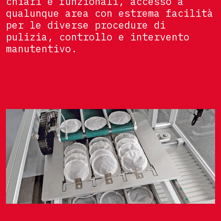
chiari e funzionali, accesso a
qualunque area con estrema facilità
per le diverse procedure di
pulizia, controllo e intervento
manutentivo.