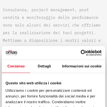
Consulenza, project management, post
vendita e monitoraggio delle performance
sono solo alcuni dei servizi che offriamo
per la realizzazione dei tuoi progetti.
Mettiamo a disposizione i nostri valori e
la nostra professionalità per garantirti
un processo efficiente in ogni sua fase.
Consenso
Dettagli
Informazioni sui cookie
Questo sito web utilizza i cookie
SCOPRILI TUTTI
Utilizziamo i cookie per personalizzare contenuti ed
annunci, per fornire funzionalità dei social media e per
analizzare il nostro traffico. Condividiamo inoltre