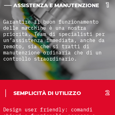
ASSISTENZA E MANUTENZIONE
Garantire il buon funzionamento
delle macchine è una nostra
priorità. Team di specialisti per
un’assistenza immediata, anche da
remoto, sia che si tratti di
manutenzione ordinaria che di un
controllo straordinario.
SEMPLICITÀ DI UTILIZZO
Design user friendly: comandi