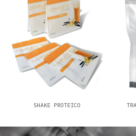
SHAKE PROTEICO
TR