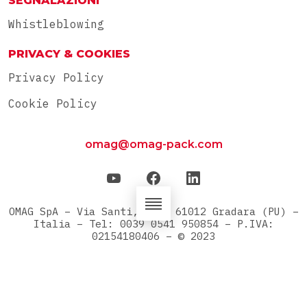
SEGNALAZIONI
Whistleblowing
PRIVACY & COOKIES
Privacy Policy
Cookie Policy
omag@omag-pack.com
OMAG SpA – Via Santi, 42/A 61012 Gradara (PU) –
Italia – Tel: 0039 0541 950854 – P.IVA:
02154180406 – © 2023