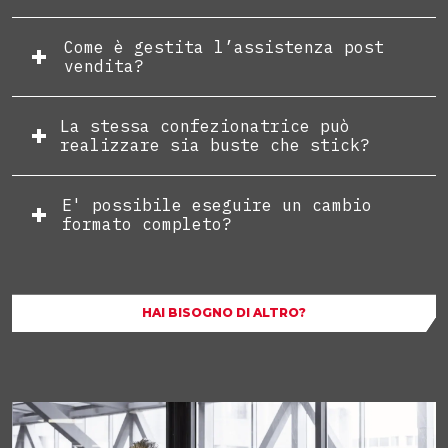
Come è gestita l’assistenza post
vendita?
La stessa confezionatrice può
realizzare sia buste che stick?
E' possibile eseguire un cambio
formato completo?
HAI BISOGNO DI ALTRO?