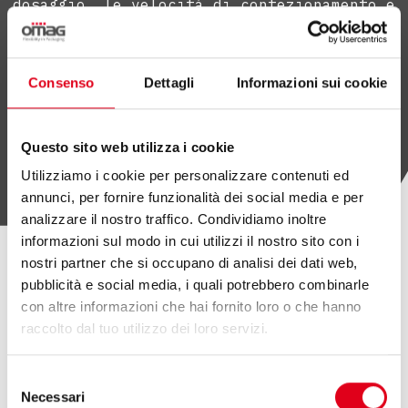
dosaggio, le velocità di confezionamento e
le tolleranze sulle dosi.
Consenso
Dettagli
Informazioni sui cookie
SCOPRI OMAG LAB
Questo sito web utilizza i cookie
Utilizziamo i cookie per personalizzare contenuti ed
annunci, per fornire funzionalità dei social media e per
analizzare il nostro traffico. Condividiamo inoltre
informazioni sul modo in cui utilizzi il nostro sito con i
nostri partner che si occupano di analisi dei dati web,
pubblicità e social media, i quali potrebbero combinarle
ALTRI ARTICOLI
con altre informazioni che hai fornito loro o che hanno
raccolto dal tuo utilizzo dei loro servizi.
Selezione
Necessari
del