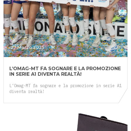
27 Marzo 2025
L’OMAG-MT FA SOGNARE E LA PROMOZIONE
IN SERIE A1 DIVENTA REALTÀ!
L’Omag-MT fa sognare e la promozione in serie A1
diventa realtà!