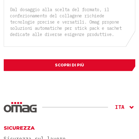
Dal dosaggio alla scelta del formato, il
confezionamento del collagene richiede
tecnologie precise e versatili. Omag propone
soluzioni automatiche per stick pack e sachet
dedicate alle diverse esigenze produttive.
SCOPRI DI PIÙ
ITA
ENG
RU
SICUREZZA
Sicurezza sul lavoro