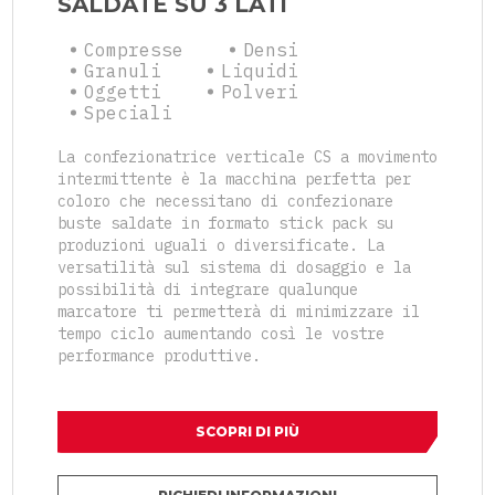
SALDATE SU 3 LATI
Compresse
Densi
Granuli
Liquidi
Oggetti
Polveri
Speciali
La confezionatrice verticale CS a movimento
intermittente è la macchina perfetta per
coloro che necessitano di confezionare
buste saldate in formato stick pack su
produzioni uguali o diversificate. La
versatilità sul sistema di dosaggio e la
possibilità di integrare qualunque
marcatore ti permetterà di minimizzare il
tempo ciclo aumentando così le vostre
performance produttive.
SCOPRI DI PIÙ