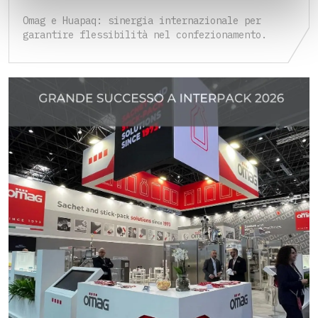
Omag e Huapaq: sinergia internazionale per
garantire flessibilità nel confezionamento.