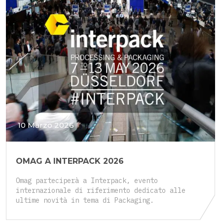
10 Marzo 2026
OMAG A INTERPACK 2026
Omag parteciperà a Interpack, evento
internazionale di riferimento dedicato alle
ultime novità in tema di Packaging.