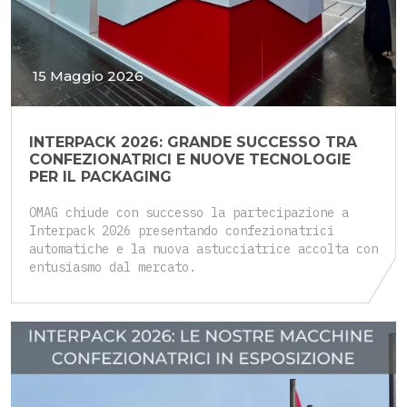
15 Maggio 2026
INTERPACK 2026: GRANDE SUCCESSO TRA
CONFEZIONATRICI E NUOVE TECNOLOGIE
PER IL PACKAGING
OMAG chiude con successo la partecipazione a
Interpack 2026 presentando confezionatrici
automatiche e la nuova astucciatrice accolta con
entusiasmo dal mercato.