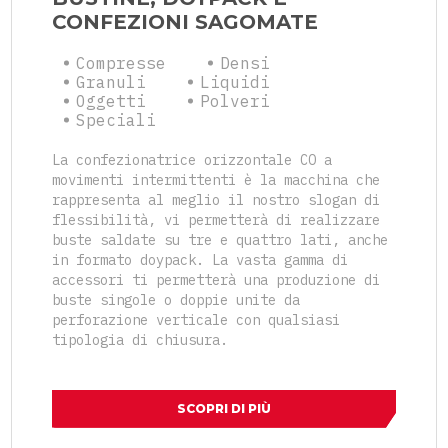
CONFEZIONI SAGOMATE
Compresse
Densi
Granuli
Liquidi
Oggetti
Polveri
Speciali
La confezionatrice orizzontale CO a
movimenti intermittenti è la macchina che
rappresenta al meglio il nostro slogan di
flessibilità, vi permetterà di realizzare
buste saldate su tre e quattro lati, anche
in formato doypack. La vasta gamma di
accessori ti permetterà una produzione di
buste singole o doppie unite da
perforazione verticale con qualsiasi
tipologia di chiusura.
SCOPRI DI PIÙ