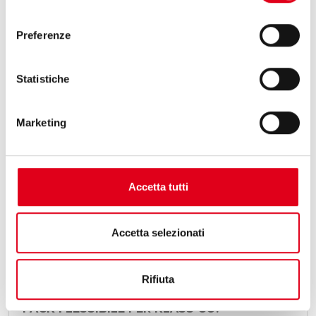
consenso
Preferenze
Statistiche
Marketing
Accetta tutti
Accetta selezionati
25 Maggio 2026
Rifiuta
OMAG E HUAPAQ, UNA SOLUZIONE STICK
PACK FLESSIBILE PER KLASS CO.