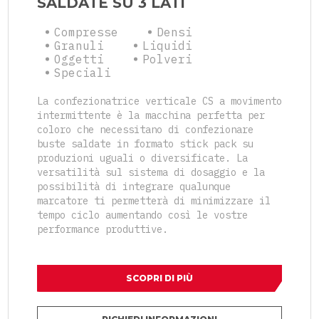
SALDATE SU 3 LATI
Compresse
Densi
Granuli
Liquidi
Oggetti
Polveri
Speciali
La confezionatrice verticale CS a movimento
intermittente è la macchina perfetta per
coloro che necessitano di confezionare
buste saldate in formato stick pack su
produzioni uguali o diversificate. La
versatilità sul sistema di dosaggio e la
possibilità di integrare qualunque
marcatore ti permetterà di minimizzare il
tempo ciclo aumentando così le vostre
performance produttive.
SCOPRI DI PIÙ