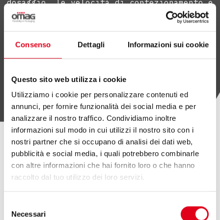
dosaggio, le velocità di confezionamento e
le tolleranze sulle dosi.
Consenso
Dettagli
Informazioni sui cookie
SCOPRI OMAG LAB
Questo sito web utilizza i cookie
Utilizziamo i cookie per personalizzare contenuti ed
annunci, per fornire funzionalità dei social media e per
analizzare il nostro traffico. Condividiamo inoltre
informazioni sul modo in cui utilizzi il nostro sito con i
nostri partner che si occupano di analisi dei dati web,
pubblicità e social media, i quali potrebbero combinarle
ALTRI ARTICOLI
con altre informazioni che hai fornito loro o che hanno
raccolto dal tuo utilizzo dei loro servizi.
Selezione
Necessari
del