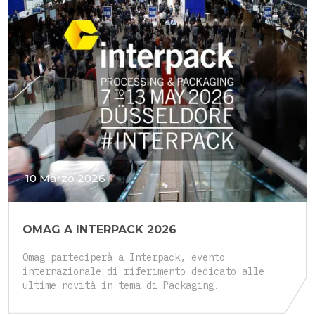
10 Marzo 2026
OMAG A INTERPACK 2026
Omag parteciperà a Interpack, evento
internazionale di riferimento dedicato alle
ultime novità in tema di Packaging.