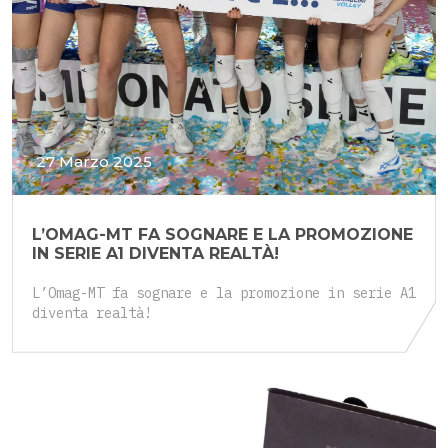
27 Marzo 2025
L’OMAG-MT FA SOGNARE E LA PROMOZIONE
IN SERIE A1 DIVENTA REALTÀ!
L’Omag-MT fa sognare e la promozione in serie A1
diventa realtà!