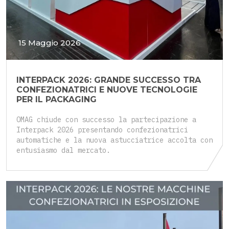
15 Maggio 2026
INTERPACK 2026: GRANDE SUCCESSO TRA
CONFEZIONATRICI E NUOVE TECNOLOGIE
PER IL PACKAGING
OMAG chiude con successo la partecipazione a
Interpack 2026 presentando confezionatrici
automatiche e la nuova astucciatrice accolta con
entusiasmo dal mercato.