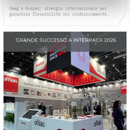
Omag e Huapaq: sinergia internazionale per
garantire flessibilità nel confezionamento.