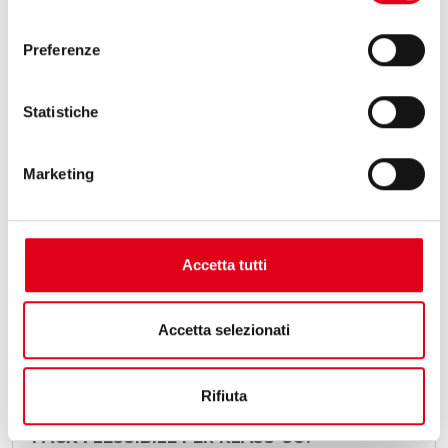
consenso
Preferenze
Statistiche
Marketing
Accetta tutti
Accetta selezionati
25 Maggio 2026
Rifiuta
OMAG E HUAPAQ, UNA SOLUZIONE STICK
PACK FLESSIBILE PER KLASS CO.