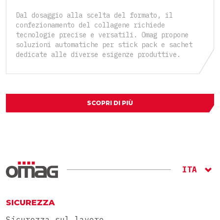
Dal dosaggio alla scelta del formato, il
confezionamento del collagene richiede
tecnologie precise e versatili. Omag propone
soluzioni automatiche per stick pack e sachet
dedicate alle diverse esigenze produttive.
SCOPRI DI PIÙ
ITA
ENG
RU
SICUREZZA
Sicurezza sul lavoro