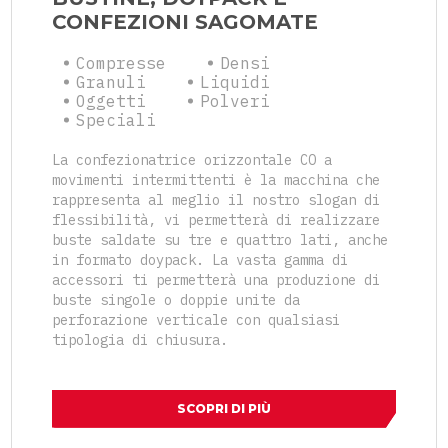
CONFEZIONI SAGOMATE
Compresse
Densi
Granuli
Liquidi
Oggetti
Polveri
Speciali
La confezionatrice orizzontale CO a
movimenti intermittenti è la macchina che
rappresenta al meglio il nostro slogan di
flessibilità, vi permetterà di realizzare
buste saldate su tre e quattro lati, anche
in formato doypack. La vasta gamma di
accessori ti permetterà una produzione di
buste singole o doppie unite da
perforazione verticale con qualsiasi
tipologia di chiusura.
SCOPRI DI PIÙ