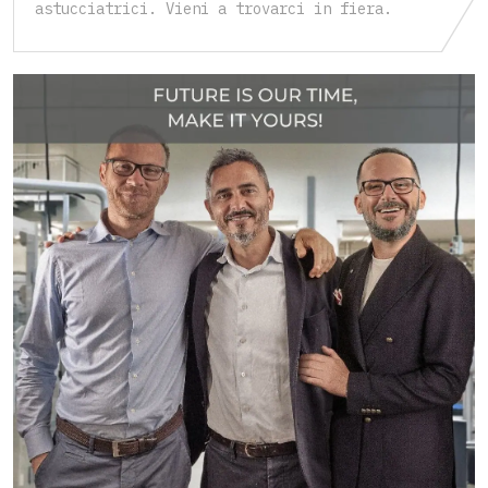
astucciatrici. Vieni a trovarci in fiera.