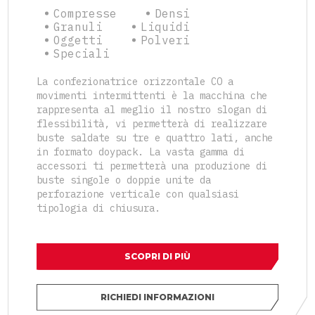
Compresse
Densi
Granuli
Liquidi
Oggetti
Polveri
Speciali
La confezionatrice orizzontale CO a
movimenti intermittenti è la macchina che
rappresenta al meglio il nostro slogan di
flessibilità, vi permetterà di realizzare
buste saldate su tre e quattro lati, anche
in formato doypack. La vasta gamma di
accessori ti permetterà una produzione di
buste singole o doppie unite da
perforazione verticale con qualsiasi
tipologia di chiusura.
SCOPRI DI PIÙ
RICHIEDI INFORMAZIONI