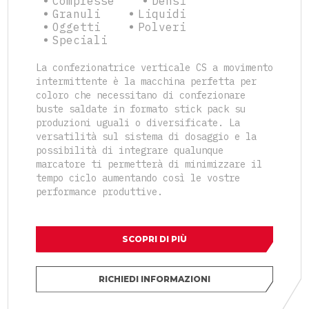
Compresse
Densi
Granuli
Liquidi
Oggetti
Polveri
Speciali
La confezionatrice verticale CS a movimento
intermittente è la macchina perfetta per
coloro che necessitano di confezionare
buste saldate in formato stick pack su
produzioni uguali o diversificate. La
versatilità sul sistema di dosaggio e la
possibilità di integrare qualunque
marcatore ti permetterà di minimizzare il
tempo ciclo aumentando così le vostre
performance produttive.
SCOPRI DI PIÙ
RICHIEDI INFORMAZIONI