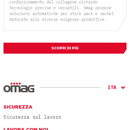
confezionamento del collagene richiede
tecnologie precise e versatili. Omag propone
soluzioni automatiche per stick pack e sachet
dedicate alle diverse esigenze produttive.
SCOPRI DI PIÙ
ITA
ENG
RU
SICUREZZA
Sicurezza sul lavoro
LAVORA CON NOI