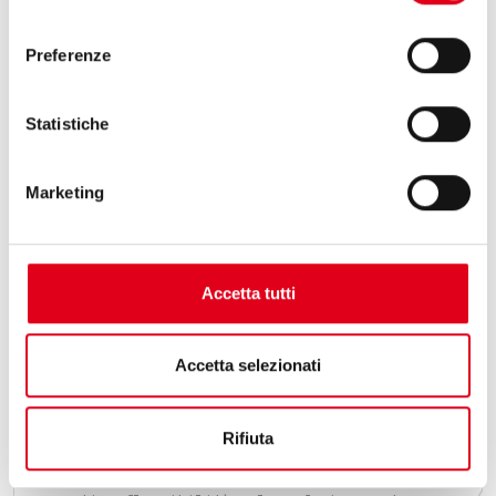
consenso
Preferenze
Statistiche
Marketing
Accetta tutti
25 Maggio 2026
Accetta selezionati
OMAG E HUAPAQ, UNA SOLUZIONE STICK
PACK FLESSIBILE PER KLASS CO.
Rifiuta
Omag e Huapaq: sinergia internazionale per