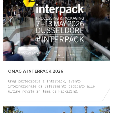
10 Marzo 2026
OMAG A INTERPACK 2026
Omag parteciperà a Interpack, evento
internazionale di riferimento dedicato alle
ultime novità in tema di Packaging.