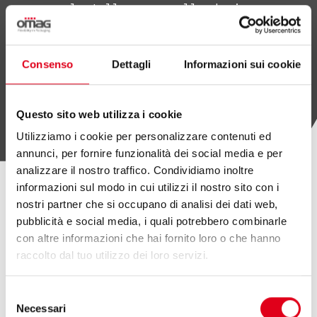
le tolleranze sulle dosi.
Consenso
Dettagli
Informazioni sui cookie
SCOPRI OMAG LAB
Questo sito web utilizza i cookie
Utilizziamo i cookie per personalizzare contenuti ed
annunci, per fornire funzionalità dei social media e per
analizzare il nostro traffico. Condividiamo inoltre
informazioni sul modo in cui utilizzi il nostro sito con i
nostri partner che si occupano di analisi dei dati web,
ALTRI ARTICOLI
pubblicità e social media, i quali potrebbero combinarle
con altre informazioni che hai fornito loro o che hanno
raccolto dal tuo utilizzo dei loro servizi.
Selezione
Necessari
del