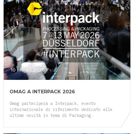
10 Marzo 2026
OMAG A INTERPACK 2026
Omag parteciperà a Interpack, evento
internazionale di riferimento dedicato alle
ultime novità in tema di Packaging.