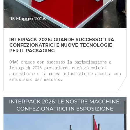
15 Maggio 2026
INTERPACK 2026: GRANDE SUCCESSO TRA
CONFEZIONATRICI E NUOVE TECNOLOGIE
PER IL PACKAGING
OMAG chiude con successo la partecipazione a
Interpack 2026 presentando confezionatrici
automatiche e la nuova astucciatrice accolta con
entusiasmo dal mercato.