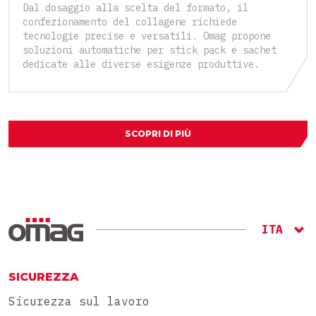
Dal dosaggio alla scelta del formato, il
confezionamento del collagene richiede
tecnologie precise e versatili. Omag propone
soluzioni automatiche per stick pack e sachet
dedicate alle diverse esigenze produttive.
SCOPRI DI PIÙ
ITA
ENG
RU
SICUREZZA
Sicurezza sul lavoro