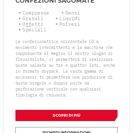
CONFEZIONI SAGOMATE
Compresse
Densi
Granuli
Liquidi
Oggetti
Polveri
Speciali
La confezionatrice orizzontale CO a
movimenti intermittenti è la macchina che
rappresenta al meglio il nostro slogan di
flessibilità, vi permetterà di realizzare
buste saldate su tre e quattro lati, anche
in formato doypack. La vasta gamma di
accessori ti permetterà una produzione di
buste singole o doppie unite da
perforazione verticale con qualsiasi
tipologia di chiusura.
SCOPRI DI PIÙ
RICHIEDI INFORMAZIONI