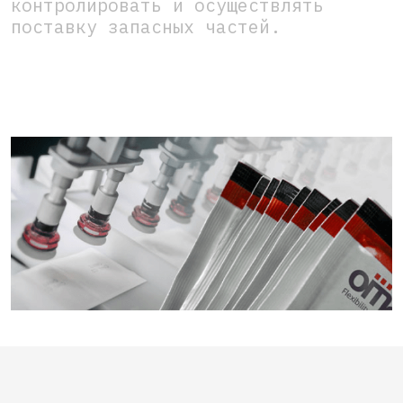
контролировать и осуществлять
поставку запасных частей.