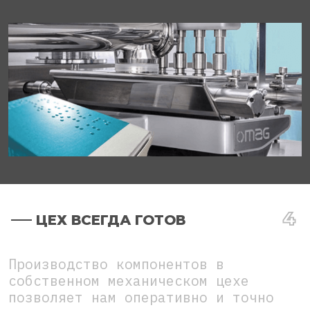
ЦЕХ ВСЕГДА ГОТОВ
Производство компонентов в
собственном механическом цехе
позволяет нам оперативно и точно