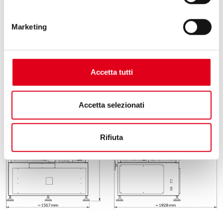
Создайте собственную конфигурацию упаковочной машины,
Marketing
используя различные дозирующие системы, в том числе
для дозирования
сыпучих и жидких продуктов в один пакет.
Accetta tutti
Accetta selezionati
Rifiuta