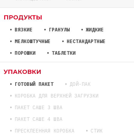
ПРОДУКТЫ
ВЯЗКИЕ
ГРАНУЛЫ
ЖИДКИЕ
МЕЛКОШТУЧНЫЕ
НЕСТАНДАРТНЫЕ
ПОРОШКИ
ТАБЛЕТКИ
УПАКОВКИ
ГОТОВЫЙ ПАКЕТ
ДОЙ-ПАК
КОРОБКА ДЛЯ ВЕРХНЕЙ ЗАГРУЗКИ
ПАКЕТ САШЕ 3 ШВА
ПАКЕТ САШЕ 4 ШВА
ПРЕСКЛЕЕННАЯ КОРОБКА
СТИК