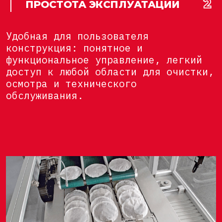
ПРОСТОТА ЭКСПЛУАТАЦИИ
Удобная для пользователя
конструкция: понятное и
функциональное управление, легкий
доступ к любой области для очистки,
осмотра и технического
обслуживания.