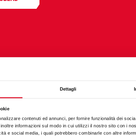
Dettagli
ookie
nalizzare contenuti ed annunci, per fornire funzionalità dei socia
inoltre informazioni sul modo in cui utilizzi il nostro sito con i n
icità e social media, i quali potrebbero combinarle con altre inform