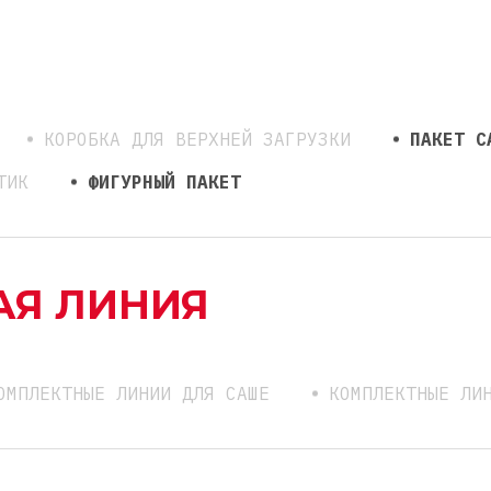
КОРОБКА ДЛЯ ВЕРХНЕЙ ЗАГРУЗКИ
ПАКЕТ С
ТИК
ФИГУРНЫЙ ПАКЕТ
АЯ ЛИНИЯ
ОМПЛЕКТНЫЕ ЛИНИИ ДЛЯ САШЕ
КОМПЛЕКТНЫЕ ЛИ