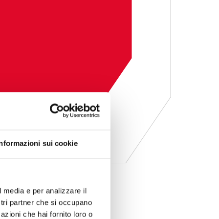
Informazioni sui cookie
l media e per analizzare il
ostri partner che si occupano
azioni che hai fornito loro o