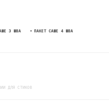
АШЕ 3 ШВА
ПАКЕТ САШЕ 4 ШВА
НИИ ДЛЯ СТИКОВ