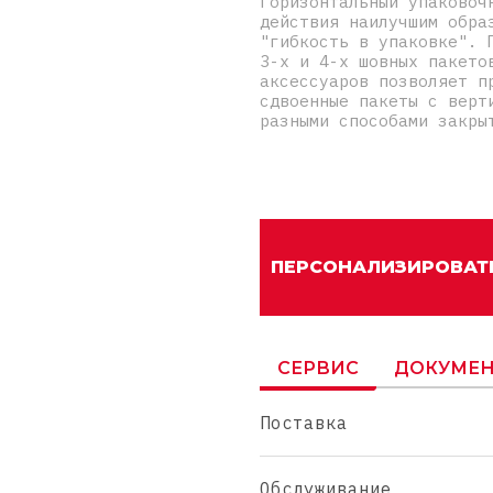
Горизонтальный упаковоч
действия наилучшим обра
"гибкость в упаковке". 
3-х и 4-х шовных пакето
аксессуаров позволяет п
сдвоенные пакеты с верт
разными способами закры
ПЕРСОНАЛИЗИРОВАТ
СЕРВИС
ДОКУМЕН
Поставка
Обслуживание