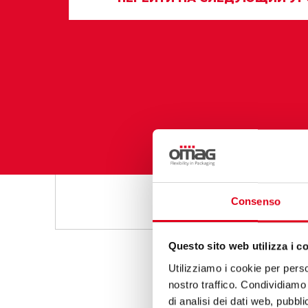
Consenso
Questo sito web utilizza i c
Utilizziamo i cookie per perso
nostro traffico. Condividiamo 
di analisi dei dati web, pubbl