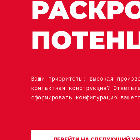
РАСКР
ПОТЕН
Ваши приоритеты: высокая произв
компактная конструкция? Ответьт
сформировать конфигурацию вашег
ПЕРЕЙТИ НА СЛЕДУЮЩИЙ УР