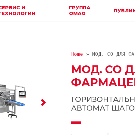
СЕРВИС И
ГРУППА
ПУБЛИ
ТЕХНОЛОГИИ
OMAG
Home
»
МОД. СО ДЛЯ ФА
МОД. СО 
ФАРМАЦЕ
ГОРИЗОНТАЛЬ
АВТОМАТ ШАГО