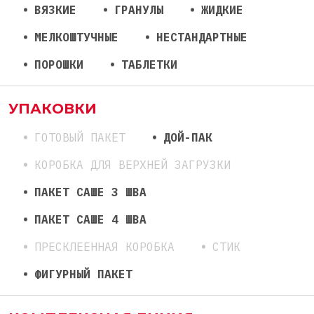
ВЯЗКИЕ
ГРАНУЛЫ
ЖИДКИЕ
МЕЛКОШТУЧНЫЕ
НЕСТАНДАРТНЫЕ
ПОРОШКИ
ТАБЛЕТКИ
УПАКОВКИ
ГОТОВЫЙ ПАКЕТ
ДОЙ-ПАК
КОРОБКА ДЛЯ ВЕРХНЕЙ ЗАГРУЗКИ
ПАКЕТ САШЕ 3 ШВА
ПАКЕТ САШЕ 4 ШВА
ПРЕСКЛЕЕННАЯ КОРОБКА
СТИК
ФИГУРНЫЙ ПАКЕТ