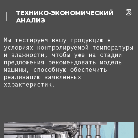
ТЕХНИКО-ЭКОНОМИЧЕСКИЙ
АНАЛИЗ
Мы тестируем вашу продукцию в
условиях контролируемой температуры
и влажности, чтобы уже на стадии
предложения рекомендовать модель
машины, способную обеспечить
реализацию заявленных
характеристик.