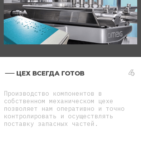
ЦЕХ ВСЕГДА ГОТОВ
Производство компонентов в
собственном механическом цехе
позволяет нам оперативно и точно
контролировать и осуществлять
поставку запасных частей.