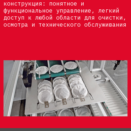
конструкция: понятное и
функциональное управление, легкий
доступ к любой области для очистки,
осмотра и технического обслуживания