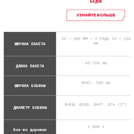
БАДОВ
УЗНАЙТЕ БОЛЬШЕ
50 — 200 MM — 2 РЯДА 50 — 100
мм
ШИРИНА ПАКЕТА
60-250 mm
ДЛИНА ПАКЕТА
МАКС. 580 mm
ШИРИНА БОБИНЫ
ВНЕШ. Ø500, ВНУТ. Ø76 (3”)
ДИАМЕТР БОБИНЫ
1 ИЛИ 2
Кол-во дорожек