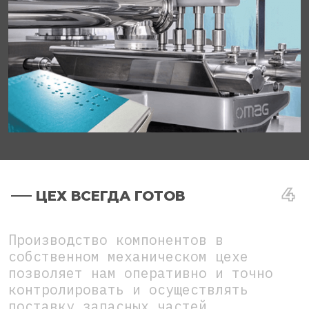
ЦЕХ ВСЕГДА ГОТОВ
Производство компонентов в
собственном механическом цехе
позволяет нам оперативно и точно
контролировать и осуществлять
поставку запасных частей.