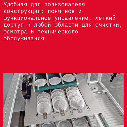
Удобная для пользователя
конструкция: понятное и
функциональное управление, легкий
доступ к любой области для очистки,
осмотра и технического
обслуживания.