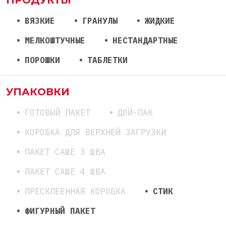
ПРОДУКТЫ
ВЯЗКИЕ
ГРАНУЛЫ
ЖИДКИЕ
МЕЛКОШТУЧНЫЕ
НЕСТАНДАРТНЫЕ
ПОРОШКИ
ТАБЛЕТКИ
УПАКОВКИ
ГОТОВЫЙ ПАКЕТ
ДОЙ-ПАК
КОРОБКА ДЛЯ ВЕРХНЕЙ ЗАГРУЗКИ
ПАКЕТ САШЕ 3 ШВА
ПАКЕТ САШЕ 4 ШВА
ПРЕСКЛЕЕННАЯ КОРОБКА
СТИК
ФИГУРНЫЙ ПАКЕТ