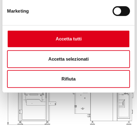
используя различные дозирующие системы, в том числе
для
Marketing
дозирования сыпучих и жидких продуктов в один пакет.
Accetta tutti
Accetta selezionati
Rifiuta