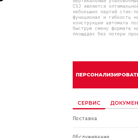
Вертикальный упаковочны
CSJ является оптимально
небольших партий стик-п
функционал и гибкость н
конструкции автомата по
быструю смену формата н
площадях без потери про
ПЕРСОНАЛИЗИРОВАТ
СЕРВИС
ДОКУМЕН
Поставка
Обслуживание