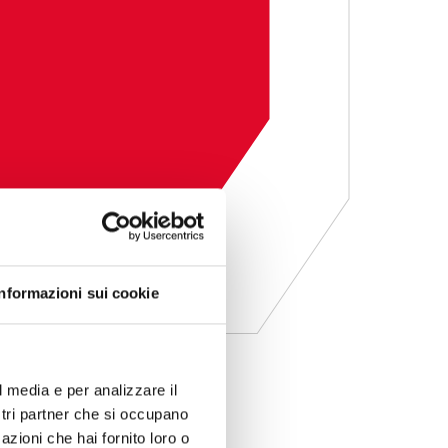
Informazioni sui cookie
l media e per analizzare il
ostri partner che si occupano
azioni che hai fornito loro o