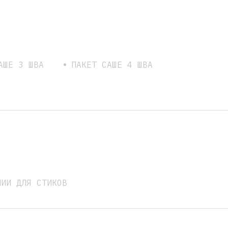
АШЕ 3 ШВА
ПАКЕТ САШЕ 4 ШВА
НИИ ДЛЯ СТИКОВ