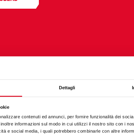
Dettagli
ookie
nalizzare contenuti ed annunci, per fornire funzionalità dei socia
inoltre informazioni sul modo in cui utilizzi il nostro sito con i n
icità e social media, i quali potrebbero combinarle con altre inform