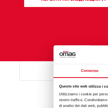
Consenso
Questo sito web utilizza i c
Utilizziamo i cookie per perso
nostro traffico. Condividiamo 
di analisi dei dati web, pubbl