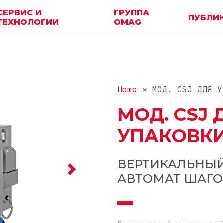
СЕРВИС И
ГРУППА
ПУБЛИ
ТЕХНОЛОГИИ
OMAG
Home
»
МОД. CSJ ДЛЯ У
МОД. CSJ 
УПАКОВКИ
ВЕРТИКАЛЬНЫ
АВТОМАТ ШАГО