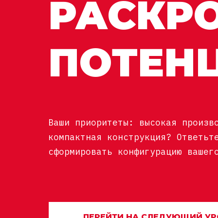
РАСКР
ПОТЕН
Ваши приоритеты: высокая произв
компактная конструкция? Ответьт
сформировать конфигурацию вашег
ПЕРЕЙТИ НА СЛЕДУЮЩИЙ УР