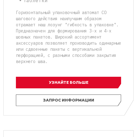
Таблетки
Горизонтальный упаковочный автомат СО
шагового действия наилучшим образом
отражает наш лозунг "гибкость в упаковке".
Предназначен для формирования 3-х и 4-х
шовных пакетов. Широкий ассортимент
аксессуаров позволяет производить одинарные
или сдвоенные пакеты с вертикальной
перфорацией, с разными способами закрытия
верхнего шва.
УЗНАЙТЕ БОЛЬШЕ
ЗАПРОС ИНФОРМАЦИИ