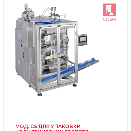
МОД. СS ДЛЯ УПАКОВКИ