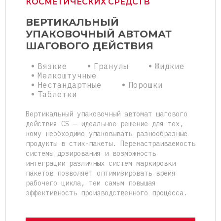
КОСМЕТИЧЕСКИХ СРЕДСТВ
ВЕРТИКАЛЬНЫЙ
УПАКОВОЧНЫЙ АВТОМАТ
ШАГОВОГО ДЕЙСТВИЯ
Вязкие
Гранулы
Жидкие
Мелкоштучные
Нестандартные
Порошки
Таблетки
Вертикальный упаковочный автомат шагового
действия CS — идеальное решение для тех,
кому необходимо упаковывать разнообразные
продукты в стик-пакеты. Перенастраиваемость
системы дозирования и возможность
интеграции различных систем маркировки
пакетов позволяет оптимизировать время
рабочего цикла, тем самым повышая
эффективность производственного процесса.