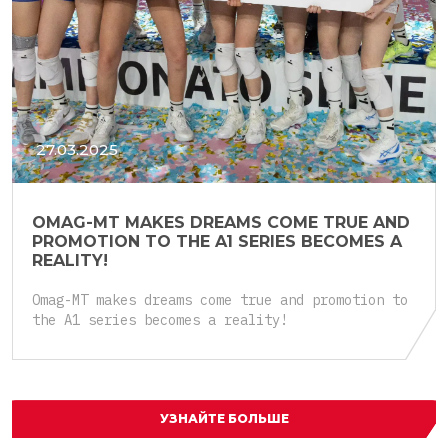
27.03.2025
OMAG-MT MAKES DREAMS COME TRUE AND
PROMOTION TO THE A1 SERIES BECOMES A
REALITY!
Omag-MT makes dreams come true and promotion to
the A1 series becomes a reality!
УЗНАЙТЕ БОЛЬШЕ