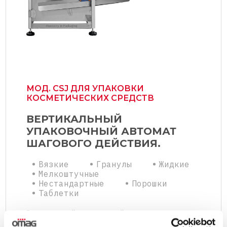
МОД. CSJ ДЛЯ УПАКОВКИ
КОСМЕТИЧЕСКИХ СРЕДСТВ
ВЕРТИКАЛЬНЫЙ
УПАКОВОЧНЫЙ АВТОМАТ
ШАГОВОГО ДЕЙСТВИЯ.
Вязкие
Гранулы
Жидкие
Мелкоштучные
Нестандартные
Порошки
Таблетки
Вертикальный упаковочный автомат шагового
действия CSJ является оптимальной моделью