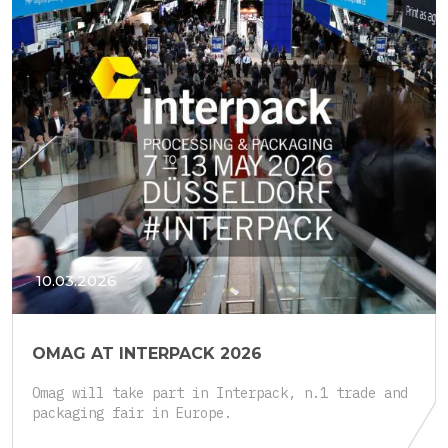
10.03.2026
OMAG AT INTERPACK 2026
Omag will take part in Interpack, n.1 trade and
packaging fair in Europe.