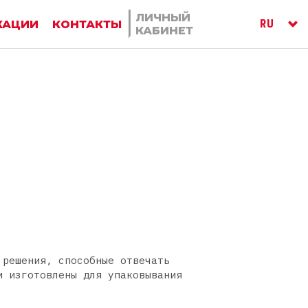
ЛИЧНЫЙ
RU
КАЦИИ
КОНТАКТЫ
КАБИНЕТ
ITA
ENG
 решения, способные отвечать
и изготовлены для упаковывания