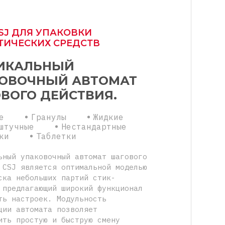
SJ ДЛЯ УПАКОВКИ
ТИЧЕСКИХ СРЕДСТВ
ИКАЛЬНЫЙ
ОВОЧНЫЙ АВТОМАТ
ВОГО ДЕЙСТВИЯ.
е
Гранулы
Жидкие
штучные
Нестандартные
ки
Таблетки
ьный упаковочный автомат шагового
 CSJ является оптимальной моделью
ска небольших партий стик-
 предлагающий широкий функционал
ть настроек. Модульность
ции автомата позволяет
ить простую и быструю смену