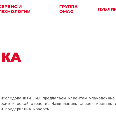
СЕРВИС И
ГРУППА
ПУБЛИ
ТЕХНОЛОГИИ
OMAG
ИКА
 исследованиям, мы предлагаем клиентам упаковочные
косметической отрасли. Наши машины спроектированы 
 и поддержанию красоты